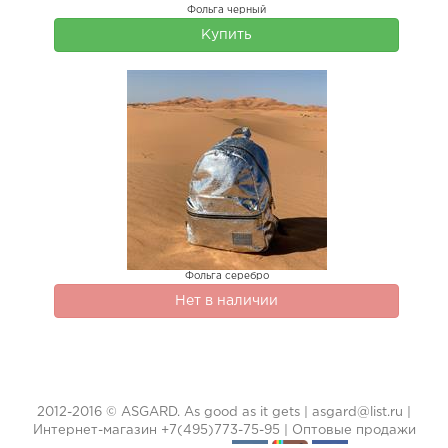
Фольга черный
Купить
Фольга серебро
Нет в наличии
2012-2016 © ASGARD. As good as it gets | asgard@list.ru |
Интернет-магазин +7(495)773-75-95 | Оптовые продажи