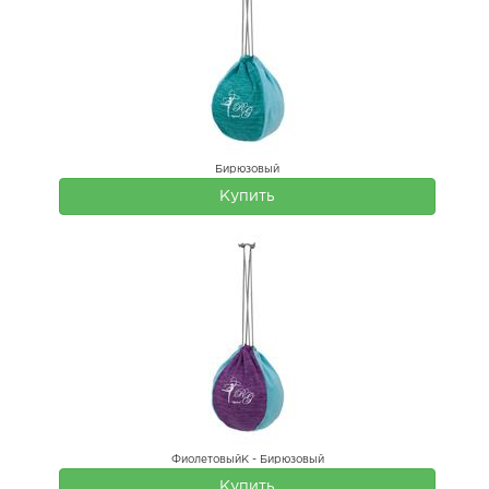
Бирюзовый
Купить
ФиолетовыйК - Бирюзовый
Купить