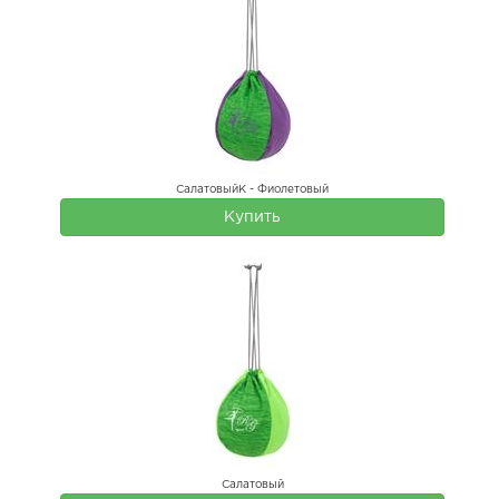
СалатовыйК - Фиолетовый
Купить
Салатовый