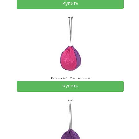
Купить
РозовыйК - Фиолетовый
Купить