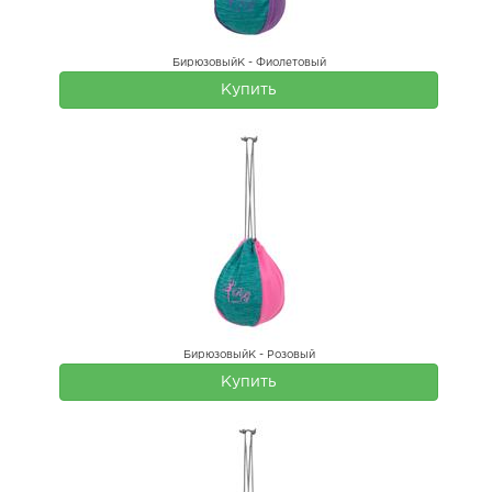
БирюзовыйК - Фиолетовый
Купить
БирюзовыйК - Розовый
Купить