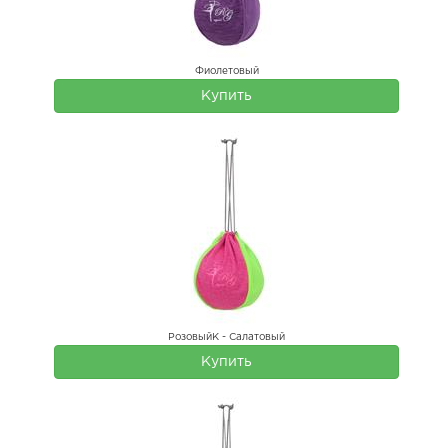
Фиолетовый
Купить
РозовыйК - Салатовый
Купить